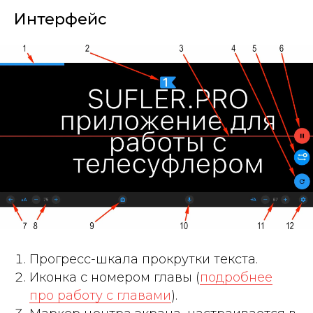
Интерфейс
Прогресс-шкала прокрутки текста.
Иконка с номером главы (
подробнее
про работу с главами
).