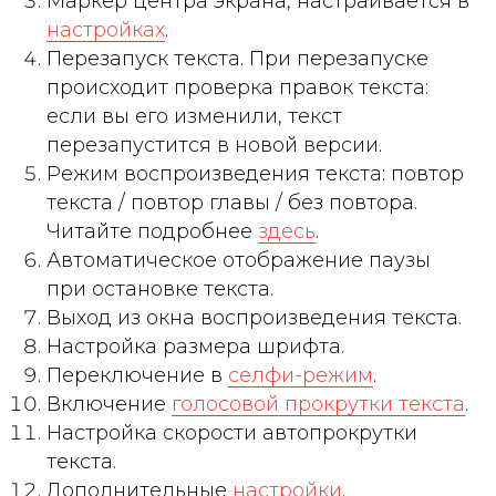
Маркер центра экрана, настраивается в
настройках
.
Перезапуск текста. При перезапуске
происходит проверка правок текста:
если вы его изменили, текст
перезапустится в новой версии.
Режим воспроизведения текста: повтор
текста / повтор главы / без повтора.
Читайте подробнее
здесь
.
Автоматическое отображение паузы
при остановке текста.
Выход из окна воспроизведения текста.
Настройка размера шрифта.
Переключение в
селфи-режим
.
Включение
голосовой прокрутки текста
.
Настройка скорости автопрокрутки
текста.
Дополнительные
настройки
.