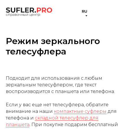
RU
Режим зеркального
телесуфлера
Подходит для использования с любым
зеркальным телесуфлером, где текст
воспроизводится с планшета или телефона.
Если у вас еще нет телесуфлера, обратите
внимание на наши
компактные суфлеры
для
телефона и
складной телесуфлер для
планшета
. При покупке подарим бесплатный